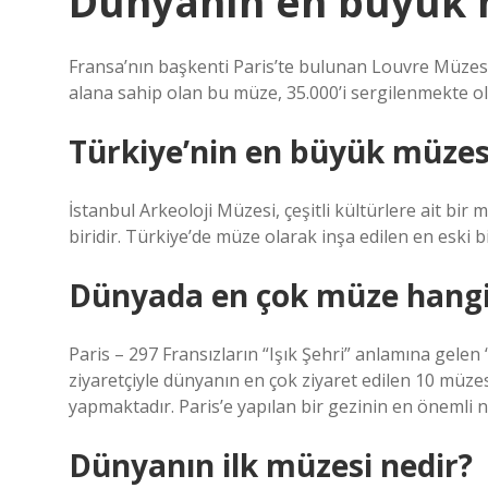
Dünyanın en büyük 
Fransa’nın başkenti Paris’te bulunan Louvre Müzesi
alana sahip olan bu müze, 35.000’i sergilenmekte ol
Türkiye’nin en büyük müzesi
İstanbul Arkeoloji Müzesi, çeşitli kültürlere ait b
biridir. Türkiye’de müze olarak inşa edilen en eski b
Dünyada en çok müze hangi
Paris – 297 Fransızların “Işık Şehri” anlamına gelen 
ziyaretçiyle dünyanın en çok ziyaret edilen 10 müzes
yapmaktadır. Paris’e yapılan bir gezinin en önemli n
Dünyanın ilk müzesi nedir?