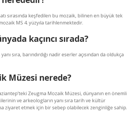
tı sırasında keşfedilen bu mozaik, bilinen en büyük tek
 mozaik MS 4. yüzyıla tarihlenmektedir.
ünyada kaçıncı sırada?
nı sıra, barındırdığı nadir eserler açısından da oldukça
ik Müzesi nerede?
 Gaziantep’teki Zeugma Mozaik Müzesi, dünyanın en önemli
ilerinin ve arkeologların yanı sıra tarih ve kültür
a ziyaret etmek için bir sebep olabilecek zenginliğe sahip.