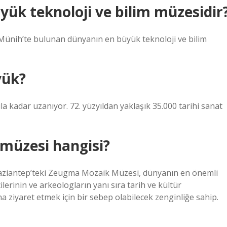
ük teknoloji ve bilim müzesidir
nih’te bulunan dünyanın en büyük teknoloji ve bilim
yük?
la kadar uzanıyor. 72. yüzyıldan yaklaşık 35.000 tarihi sanat
müzesi hangisi?
 Gaziantep’teki Zeugma Mozaik Müzesi, dünyanın en önemli
ilerinin ve arkeologların yanı sıra tarih ve kültür
a ziyaret etmek için bir sebep olabilecek zenginliğe sahip.