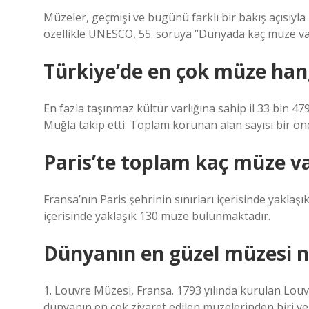
Müzeler, geçmişi ve bugünü farklı bir bakış açısıyl
özellikle UNESCO, 55. soruya “Dünyada kaç müze var
Türkiye’de en çok müze hang
En fazla taşınmaz kültür varlığına sahip il 33 bin 479
Muğla takip etti. Toplam korunan alan sayısı bir önc
Paris’te toplam kaç müze v
Fransa’nın Paris şehrinin sınırları içerisinde yaklaş
içerisinde yaklaşık 130 müze bulunmaktadır.
Dünyanın en güzel müzesi n
1. Louvre Müzesi, Fransa. 1793 yılında kurulan Louv
dünyanın en çok ziyaret edilen müzelerinden biri ve 