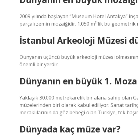
2009 yılında başlayan “Museum Hotel Antakya” inşaa
parçalı zemin mozaiğidir. 1.050 m²’lik bu geometrik
İstanbul Arkeoloji Müzesi d
Dünyanın üçüncü büyük arkeoloji müzesi olmasının ya
önemli bir yerdir.
Dünyanın en büyük 1. Moza
Yaklaşık 30.000 metrekarelik bir alana sahip olan
müzelerinden biri olarak kabul ediliyor. Sanat tarihç
meraklılarının da göz bebeği olan Türkiye, tek başın
Dünyada kaç müze var?