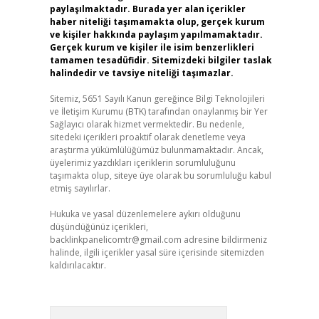
paylaşılmaktadır. Burada yer alan içerikler
haber niteliği taşımamakta olup, gerçek kurum
ve kişiler hakkında paylaşım yapılmamaktadır.
Gerçek kurum ve kişiler ile isim benzerlikleri
tamamen tesadüfidir. Sitemizdeki bilgiler taslak
halindedir ve tavsiye niteliği taşımazlar.
Sitemiz, 5651 Sayılı Kanun gereğince Bilgi Teknolojileri
ve İletişim Kurumu (BTK) tarafından onaylanmış bir Yer
Sağlayıcı olarak hizmet vermektedir. Bu nedenle,
sitedeki içerikleri proaktif olarak denetleme veya
araştırma yükümlülüğümüz bulunmamaktadır. Ancak,
üyelerimiz yazdıkları içeriklerin sorumluluğunu
taşımakta olup, siteye üye olarak bu sorumluluğu kabul
etmiş sayılırlar.
Hukuka ve yasal düzenlemelere aykırı olduğunu
düşündüğünüz içerikleri,
backlinkpanelicomtr@gmail.com
adresine bildirmeniz
halinde, ilgili içerikler yasal süre içerisinde sitemizden
kaldırılacaktır.
Arama