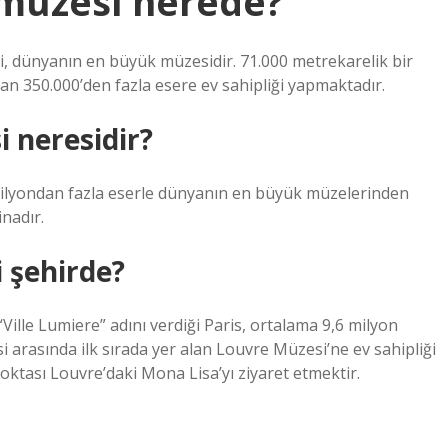
müzesi nerede?
, dünyanın en büyük müzesidir. 71.000 metrekarelik bir
an 350.000’den fazla esere ev sahipliği yapmaktadır.
 neresidir?
ir milyondan fazla eserle dünyanın en büyük müzelerinden
inadır.
 şehirde?
“Ville Lumiere” adını verdiği Paris, ortalama 9,6 milyon
i arasında ilk sırada yer alan Louvre Müzesi’ne ev sahipliği
oktası Louvre’daki Mona Lisa’yı ziyaret etmektir.