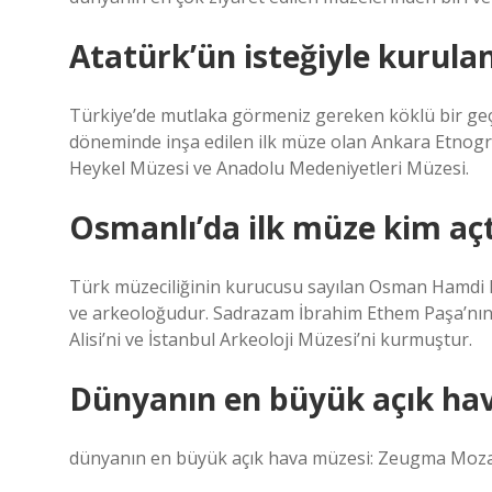
Atatürk’ün isteğiyle kurulan
Türkiye’de mutlaka görmeniz gereken köklü bir geç
döneminde inşa edilen ilk müze olan Ankara Etnogr
Heykel Müzesi ve Anadolu Medeniyetleri Müzesi.
Osmanlı’da ilk müze kim açt
Türk müzeciliğinin kurucusu sayılan Osman Hamdi 
ve arkeoloğudur. Sadrazam İbrahim Ethem Paşa’nın
Alisi’ni ve İstanbul Arkeoloji Müzesi’ni kurmuştur.
Dünyanın en büyük açık ha
dünyanın en büyük açık hava müzesi: Zeugma Mozai