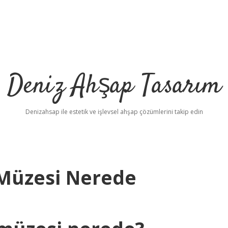
Deniz Ahşap Tasarım
Denizahsap ile estetik ve işlevsel ahşap çözümlerini takip edin
Müzesi Nerede