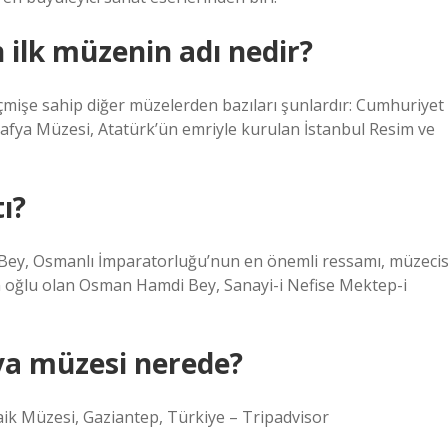
 ilk müzenin adı nedir?
mişe sahip diğer müzelerden bazıları şunlardır: Cumhuriyet
afya Müzesi, Atatürk’ün emriyle kurulan İstanbul Resim ve
ı?
Bey, Osmanlı İmparatorluğu’nun en önemli ressamı, müzecis
 oğlu olan Osman Hamdi Bey, Sanayi-i Nefise Mektep-i
va müzesi nerede?
k Müzesi, Gaziantep, Türkiye – Tripadvisor