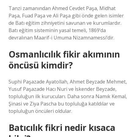
Tanzi zamanından Ahmed Cevdet Paşa, Midhat
Paşa, Fuad Paşa ve Ali Paşa gibi önde gelen isimler
de Batı eğitim zihniyetini savunan ve kurumlardır.
Batı eğitim sisteminin yasal temeli, 1869’da
devralınan Maarif-i Umuma Nizamnamessi’dir.
Osmanlıcılık fikir akımının
öncüsü kimdir?
Suphi Paşazade Ayatollah, Ahmet Beyzade Mehmet,
Yusuf Paşazade Hacı Nuri ve İskender Beyzade,
topluluğun ilk kurucuları. Daha sonra Namık Kemal,
Şinasi ve Ziya Pascha bu topluluğa katıldılar ve
topluluğun öncüleri oldular.
Batıcılık fikri nedir kısaca