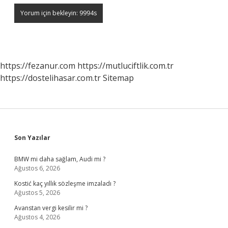
https://fezanur.com
https://mutluciftlik.com.tr
https://dostelihasar.com.tr
Sitemap
Sidebar
Son Yazılar
BMW mi daha sağlam, Audi mi ?
Ağustos 6, 2026
Kostić kaç yıllık sözleşme imzaladı ?
Ağustos 5, 2026
Avanstan vergi kesilir mi ?
Ağustos 4, 2026