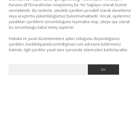
Kurumu (BTK) tarafından onaylanmış bir Yer Sağlayıcı olarak hizmet
vermektedir. Bu nedenle, sitedeki içerikleri proaktif olarak denetleme
veya araştırma yükümlülüğümüz bulunmamaktadır. Ancak, üyelerimiz
yazdıkları içeriklerin sorumluluğunu taşımakta olup, siteye üye olarak
bu sorumluluğu kabul etmiş sayılırlar.
Hukuka ve yasal düzenlemelere aykırı olduğunu düşündüğünüz
içerikleri,
backlinkpanelicomtr@gmail.com
adresine bildirmeniz
halinde, ilgili içerikler yasal süre içerisinde sitemizden kaldırılacaktır.
Arama
a casino giriş