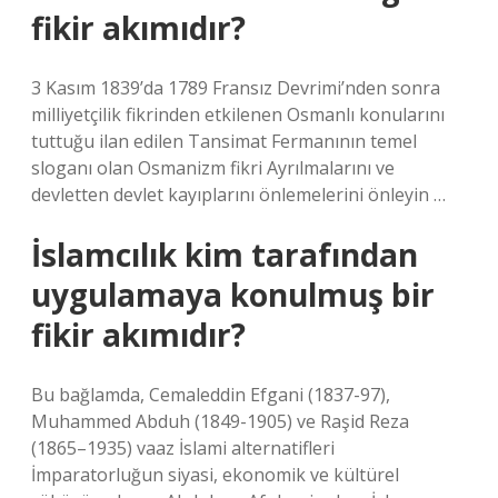
fikir akımıdır?
3 Kasım 1839’da 1789 Fransız Devrimi’nden sonra
milliyetçilik fikrinden etkilenen Osmanlı konularını
tuttuğu ilan edilen Tansimat Fermanının temel
sloganı olan Osmanizm fikri Ayrılmalarını ve
devletten devlet kayıplarını önlemelerini önleyin …
İslamcılık kim tarafından
uygulamaya konulmuş bir
fikir akımıdır?
Bu bağlamda, Cemaleddin Efgani (1837-97),
Muhammed Abduh (1849-1905) ve Raşid Reza
(1865–1935) vaaz İslami alternatifleri
İmparatorluğun siyasi, ekonomik ve kültürel