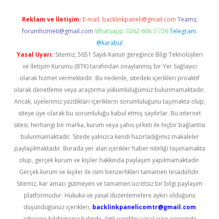
Reklam ve İletişim:
E-mail:
backlinkpaneli@gmail.com
Teams:
forumhizmeti@gmail.com
Whatsapp: 0262 606 0 726
Telegram:
@karabul
Yasal Uyarı:
Sitemiz, 5651 Sayılı Kanun gereğince Bilgi Teknolojileri
ve İletişim Kurumu (BTK) tarafından onaylanmış bir Yer Sağlayıcı
olarak hizmet vermektedir. Bu nedenle, sitedeki içerikleri proaktif
olarak denetleme veya araştırma yükümlülüğümüz bulunmamaktadır.
Ancak, üyelerimiz yazdıkları içeriklerin sorumluluğunu taşımakta olup,
siteye üye olarak bu sorumluluğu kabul etmiş sayılırlar. Bu internet
sitesi, herhangi bir marka, kurum veya şahıs şirketi ile hiçbir bağlantısı
bulunmamaktadır. Sitede yalnızca kendi hazırladığımız makaleler
paylaşılmaktadır. Burada yer alan içerikler haber niteliği taşımamakta
olup, gerçek kurum ve kişiler hakkında paylaşım yapılmamaktadır.
Gerçek kurum ve kişiler ile isim benzerlikleri tamamen tesadüfidir.
Sitemiz, kar amacı gütmeyen ve tamamen ücretsiz bir bilgi paylaşım
platformudur. Hukuka ve yasal düzenlemelere aykırı olduğunu
düşündüğünüz içerikleri,
backlinkpanelicomtr@gmail.com
adresine bildirmeniz halinde, ilgili içerikler yasal süre içerisinde