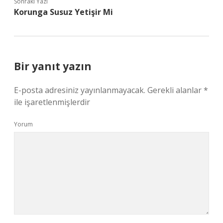
Sonraki Yazı
Korunga Susuz Yetişir Mi
Bir yanıt yazın
E-posta adresiniz yayınlanmayacak.
Gerekli alanlar
*
ile işaretlenmişlerdir
Yorum