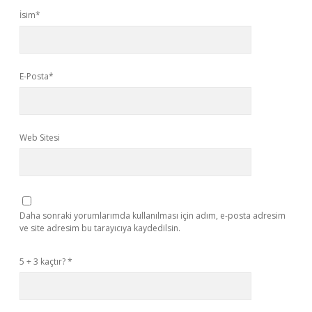
İsim*
E-Posta*
Web Sitesi
Daha sonraki yorumlarımda kullanılması için adım, e-posta adresim
ve site adresim bu tarayıcıya kaydedilsin.
5 + 3 kaçtır?
*