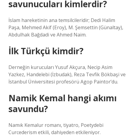
savunucuları kimlerdir?
İslam hareketinin ana temsilcileridir; Dedi Halim
Paşa, Mehmed Akif (Eroy), M. Şemsettin (Günaltay),
Abdulhak Bağdadi ve Ahmed Naim.
İlk Türkçü kimdir?
Derneğin kurucuları Yusuf Akçura, Necip Asim
Yazkez, Handelebi (İzbudak), Reza Tevfik Bökbaşi ve
İstanbul Üniversitesi profesörü Agop Paintor’du.
Namik Kemal hangi akımı
savundu?
Namık Kemalur romanı, tiyatro, Poetydebi
Curcederism etkili, dahiyeden etkileniyor.