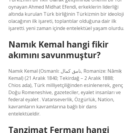
oynayan Ahmed Midhat Efendi, erkeklerin liderliği
altında kurulan Türk birliğinin Türkizmin bir ideoloji
olacağının ilk işareti, toplantılar olduğuna dair ilk
işaretti. yeni zaman içinde entelektüel yaşam olurdu.
Namık Kemal hangi fikir
akımını savunmuştur?
Namık Kemal (Osmanlı: نامق كمال, Romanize: Nâmiḳ
Kemal) (21 Aralık 1840; Tekirdağ – 2 Aralık 1888;
Chios ada), Türk milliyetçiliğinden esinlenerek, genç
Doğu Romeneshive, gazeteciler, eyalet insanları ve
federal eyalet . Vatanseverlik, Özgürlük, Nation,
kavramların kavramlarına bağlı bir dans
entelektüeldir.
Tanzimat Fermanı hangi