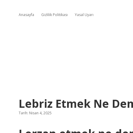
Anasayfa
Gizlilik Politikası
Yasal Uyarı
Lebriz Etmek Ne De
Tarih: Nisan 4, 2025