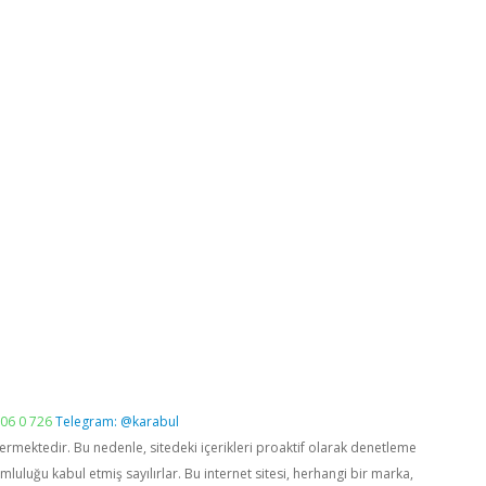
06 0 726
Telegram: @karabul
vermektedir. Bu nedenle, sitedeki içerikleri proaktif olarak denetleme
luğu kabul etmiş sayılırlar. Bu internet sitesi, herhangi bir marka,