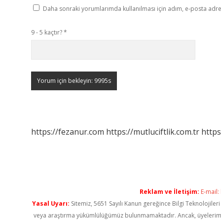
Daha sonraki yorumlarımda kullanılması için adım, e-posta adres
9 - 5 kaçtır?
*
https://fezanur.com
https://mutluciftlik.com.tr
https
Reklam ve İletişim:
E-mail:
Yasal Uyarı:
Sitemiz, 5651 Sayılı Kanun gereğince Bilgi Teknolojiler
veya araştırma yükümlülüğümüz bulunmamaktadır. Ancak, üyelerimiz ya