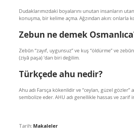
Dudaklarımızdaki boyalarını unutan insanların utan
konuşma, bir kelime açma. Ağzından akın: onlarla 
Zebun ne demek Osmanlıca
Zebūn “zayıf, uygunsuz” ve kuş “öldürme” ve zebūn -
(ziyâ paşa) ‘dan biri değilim.
Türkçede ahu nedir?
Ahu adı Farsça kökenlidir ve “ceylan, güzel gözler” a
sembolize eder. AHU adı genellikle hassas ve zarif in
Tarih:
Makaleler