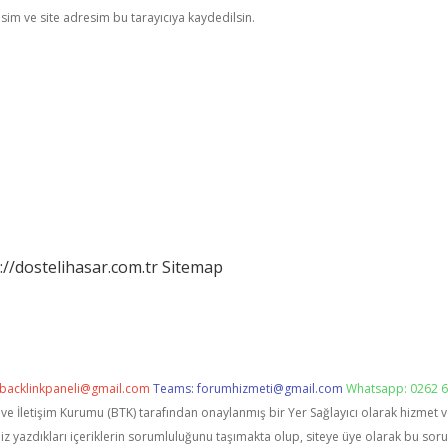
im ve site adresim bu tarayıcıya kaydedilsin.
://dostelihasar.com.tr
Sitemap
backlinkpaneli@gmail.com
Teams:
forumhizmeti@gmail.com
Whatsapp: 0262 6
i ve İletişim Kurumu (BTK) tarafından onaylanmış bir Yer Sağlayıcı olarak hizmet 
zdıkları içeriklerin sorumluluğunu taşımakta olup, siteye üye olarak bu sorumlu