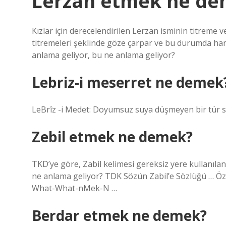
Lerzan etmek ne d
Kızlar için derecelendirilen Lerzan isminin titreme 
titremeleri şeklinde göze çarpar ve bu durumda har
anlama geliyor, bu ne anlama geliyor?
Lebriz-i meserret ne demek
LeBrîz -i Medet: Doyumsuz suya düşmeyen bir tür s
Zebil etmek ne demek?
TKD’ye göre, Zabil kelimesi gereksiz yere kullanıl
ne anlama geliyor? TDK Sözün Zabil’e Sözlüğü … Öz
What-What-nMek-N …
Berdar etmek ne demek?