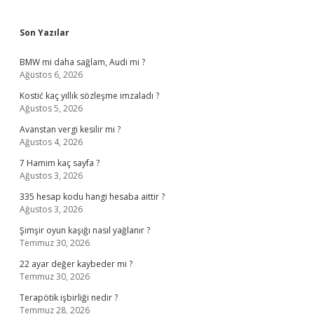
Sidebar
Son Yazılar
BMW mi daha sağlam, Audi mi ?
Ağustos 6, 2026
Kostić kaç yıllık sözleşme imzaladı ?
Ağustos 5, 2026
Avanstan vergi kesilir mi ?
Ağustos 4, 2026
7 Hamim kaç sayfa ?
Ağustos 3, 2026
335 hesap kodu hangi hesaba aittir ?
Ağustos 3, 2026
Şimşir oyun kaşığı nasıl yağlanır ?
Temmuz 30, 2026
22 ayar değer kaybeder mi ?
Temmuz 30, 2026
Terapötik işbirliği nedir ?
Temmuz 28, 2026