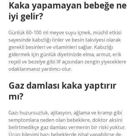
Kaka yapamayan bebeğe ne
iyi gelir?
Günlük 60-100 ml meyve suyu içmek, müshil etkisi
sayesinde kabızlığı önler ve besin takviyesi olarak
gerekli besinleri ve vitaminleri sağlar. Kabızlığı
gidermek için günlük diyetinizde elma, armut, erik
reçeli ve bezelye gibi lif açısından zengin yiyeceklere
odaklanmanız yardımcı olur.
Gaz damlası kaka yaptırır
mı?
Gazı huzursuzluk, ajitasyon, ağlama ve kramp gibi
semptomlara neden olan bebeklere, doktor aksini
belirtmedikçe gaz damlası vermenin bir riski yoktur.
Ürün bileşimi bazı bebeklerde ishal yapabilirse de,