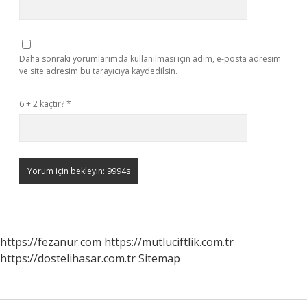
Daha sonraki yorumlarımda kullanılması için adım, e-posta adresim
ve site adresim bu tarayıcıya kaydedilsin.
6 + 2 kaçtır?
*
https://fezanur.com
https://mutluciftlik.com.tr
https://dostelihasar.com.tr
Sitemap