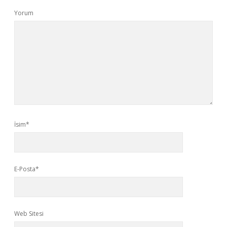
Yorum
İsim*
E-Posta*
Web Sitesi