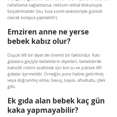
rahatlama sağlamazsa, rektum rektal dokunuşla
boşaltılmalıdır (bu, kısa süreli anesteziyle günlük
olarak kolayca yapılabilir).
Emziren anne ne yerse
bebek kabız olur?
Düşük lifli bir diyet de önemli bir faktördür. Katı
gıdalara geçişte bebeklerin diyetleri, bebeklerde
kabızlık riskini azaltmak için bol su ve yüksek lifli
gıdalar içermelidir. Örneğin; püre haline getirilmiş
veya doğranmış elma, havuç, kayısı, ahududu, çilek
gibi..
Ek gıda alan bebek kaç gün
kaka yapmayabilir?