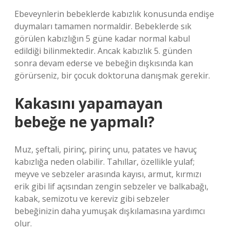
Ebeveynlerin bebeklerde kabızlık konusunda endişe
duymaları tamamen normaldir. Bebeklerde sık
görülen kabızlığın 5 güne kadar normal kabul
edildiği bilinmektedir. Ancak kabızlık 5. günden
sonra devam ederse ve bebeğin dışkısında kan
görürseniz, bir çocuk doktoruna danışmak gerekir.
Kakasını yapamayan
bebeğe ne yapmalı?
Muz, şeftali, pirinç, pirinç unu, patates ve havuç
kabızlığa neden olabilir. Tahıllar, özellikle yulaf;
meyve ve sebzeler arasında kayısı, armut, kırmızı
erik gibi lif açısından zengin sebzeler ve balkabağı,
kabak, semizotu ve kereviz gibi sebzeler
bebeğinizin daha yumuşak dışkılamasına yardımcı
olur.