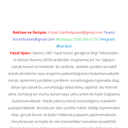
 bella casino giriş
Reklam ve İletişim:
E-mail:
backlinkpaneli@gmail.com
Teams:
forumhizmeti@gmail.com
Whatsapp: 0262 606 0 726
Telegram:
@karabul
Yasal Uyarı:
Sitemiz, 5651 Sayılı Kanun gereğince Bilgi Teknolojileri
ve İletişim Kurumu (BTK) tarafından onaylanmış bir Yer Sağlayıcı
olarak hizmet vermektedir. Bu nedenle, sitedeki içerikleri proaktif
olarak denetleme veya araştırma yükümlülüğümüz bulunmamaktadır.
Ancak, üyelerimiz yazdıkları içeriklerin sorumluluğunu taşımakta olup,
siteye üye olarak bu sorumluluğu kabul etmiş sayılırlar. Bu internet
sitesi, herhangi bir marka, kurum veya şahıs şirketi ile hiçbir bağlantısı
bulunmamaktadır. Sitede yalnızca kendi hazırladığımız makaleler
paylaşılmaktadır. Burada yer alan içerikler haber niteliği taşımamakta
olup, gerçek kurum ve kişiler hakkında paylaşım yapılmamaktadır.
Gerçek kurum ve kişiler ile isim benzerlikleri tamamen tesadüfidir.