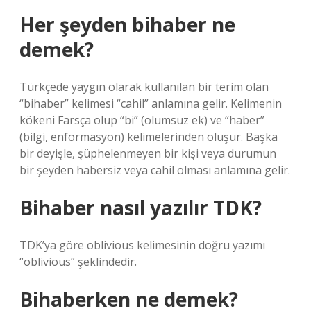
Her şeyden bihaber ne
demek?
Türkçede yaygın olarak kullanılan bir terim olan
“bihaber” kelimesi “cahil” anlamına gelir. Kelimenin
kökeni Farsça olup “bi” (olumsuz ek) ve “haber”
(bilgi, enformasyon) kelimelerinden oluşur. Başka
bir deyişle, şüphelenmeyen bir kişi veya durumun
bir şeyden habersiz veya cahil olması anlamına gelir.
Bihaber nasıl yazılır TDK?
TDK’ya göre oblivious kelimesinin doğru yazımı
“oblivious” şeklindedir.
Bihaberken ne demek?