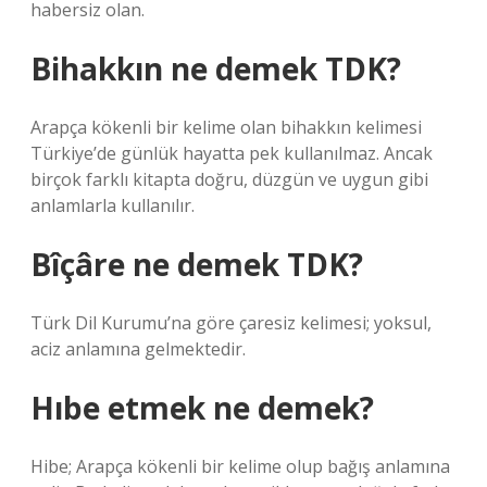
habersiz olan.
Bihakkın ne demek TDK?
Arapça kökenli bir kelime olan bihakkın kelimesi
Türkiye’de günlük hayatta pek kullanılmaz. Ancak
birçok farklı kitapta doğru, düzgün ve uygun gibi
anlamlarla kullanılır.
Bîçâre ne demek TDK?
Türk Dil Kurumu’na göre çaresiz kelimesi; yoksul,
aciz anlamına gelmektedir.
Hıbe etmek ne demek?
Hibe; Arapça kökenli bir kelime olup bağış anlamına