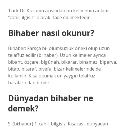
Türk Dil Kurumu açısından bu kelimenin anlamı
“cahil, ilgisiz” olarak ifade edilmektedir.
Bihaber nasıl okunur?
Bihaber: Farsça bi- olumsuzluk öneki olup uzun
telaffuz edilir (bi:haber). Uzun kelimeler ayrıca
bibaht, özçare, bigünah, bikarar, binamaz, biperva,
bitap, bitaraf, bivefa, bizar kelimelerinde de
kullanılır. Kısa okumak en yaygın telaffuz
hatalarından biridir.
Dünyadan bihaber ne
demek?
S. (bi:haber) 1. cahil, bilgisiz. Kısacası, dünyadan