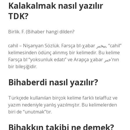
Kalakalmak nasıl yazılır
TDK?
Birlik. F. (
Bihaber hangi dilden?
cahil – Nişanyan Sözlük. Farsça bī-χabar بیخبر, “cahil”
kelimesinden ödünç alınmış bir kelimedir. Bu kelime
Farsça bī “yoksunluk edatı” ve Arapça χabar خبر’nın
bir bileşiğidir.
Bihaberdi nasıl yazılır?
Türkçede kullanılan birçok kelime farklı telaffuz ve
yazım nedeniyle yanlış yazılmıştır. Bu kelimelerden
biri de “unutmak”tır.
Bihakkın takibi ne demek?