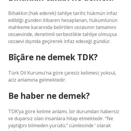
Bihakkın (hak ederek) tahliye tarihi; hükmün infaz
edildiği günden itibaren hesaplanan, hükümlünün
mahkeme kararında belirtilen cezasının tamamını
cezaevinde, denetimli serbestlikle tahliye olmuşsa
cezaevi dışında geçirerek infaz edeceği gündür.
Bîçâre ne demek TDK?
Türk Dil Kurumu’na göre çaresiz kelimesi; yoksul,
aciz anlamına gelmektedir.
Be haber ne demek?
TDK’ya göre kelime anlamı, bir durumdan habersiz
ve duyarsız olan insanlara hitap etmektedir. “Ne
yaptığını bilmeden yürüdü.” cümlesinde ‘ olarak