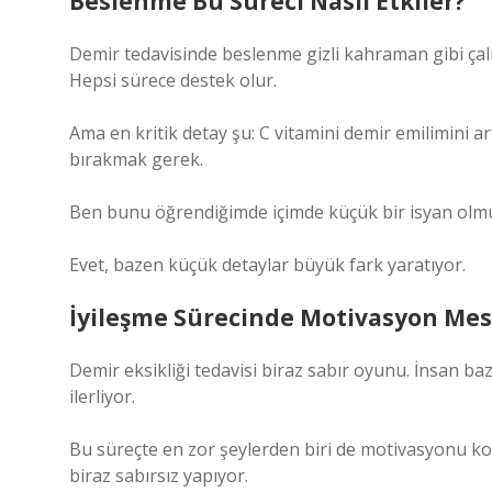
Beslenme Bu Süreci Nasıl Etkiler?
Demir tedavisinde beslenme gizli kahraman gibi çalışı
Hepsi sürece destek olur.
Ama en kritik detay şu: C vitamini demir emilimini ar
bırakmak gerek.
Ben bunu öğrendiğimde içimde küçük bir isyan olmuş
Evet, bazen küçük detaylar büyük fark yaratıyor.
İyileşme Sürecinde Motivasyon Mes
Demir eksikliği tedavisi biraz sabır oyunu. İnsan 
ilerliyor.
Bu süreçte en zor şeylerden biri de motivasyonu ko
biraz sabırsız yapıyor.