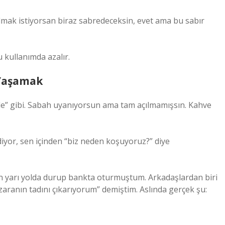
mak istiyorsan biraz sabredeceksin, evet ama bu sabır
 kullanımda azalır.
 Yaşamak
de” gibi. Sabah uyanıyorsun ama tam açılmamışsın. Kahve
diyor, sen içinden “biz neden koşuyoruz?” diye
n yarı yolda durup bankta oturmuştum. Arkadaşlardan biri
zaranın tadını çıkarıyorum” demiştim. Aslında gerçek şu: