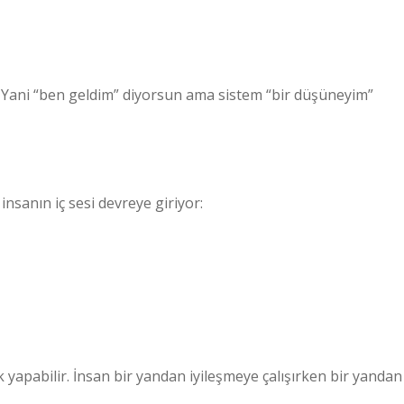
r. Yani “ben geldim” diyorsun ama sistem “bir düşüneyim”
 insanın iç sesi devreye giriyor:
ık yapabilir. İnsan bir yandan iyileşmeye çalışırken bir yandan