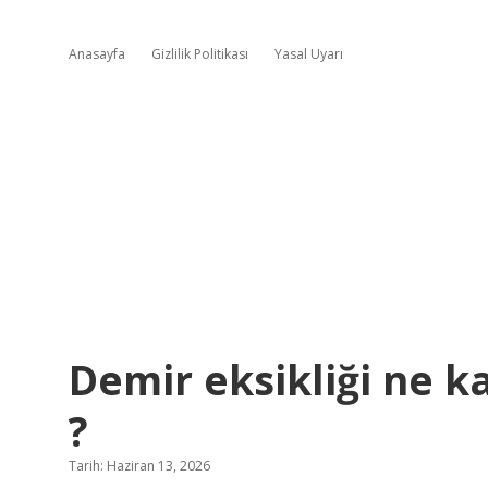
Anasayfa
Gizlilik Politikası
Yasal Uyarı
Demir eksikliği ne k
?
Tarih: Haziran 13, 2026