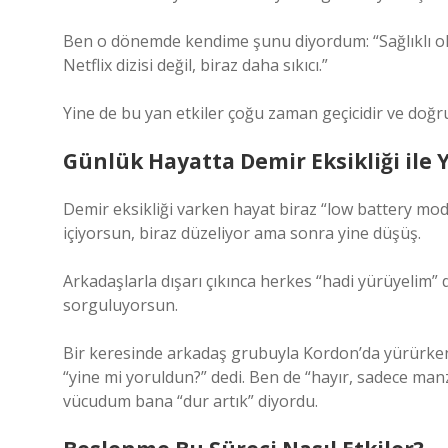
Ben o dönemde kendime şunu diyordum: “Sağlıklı ol
Netflix dizisi değil, biraz daha sıkıcı.”
Yine de bu yan etkiler çoğu zaman geçicidir ve doğru
Günlük Hayatta Demir Eksikliği ile
Demir eksikliği varken hayat biraz “low battery mo
içiyorsun, biraz düzeliyor ama sonra yine düşüş.
Arkadaşlarla dışarı çıkınca herkes “hadi yürüyelim” 
sorguluyorsun.
Bir keresinde arkadaş grubuyla Kordon’da yürürke
“yine mi yoruldun?” dedi. Ben de “hayır, sadece man
vücudum bana “dur artık” diyordu.