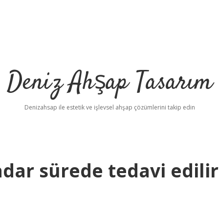
Deniz Ahşap Tasarım
Denizahsap ile estetik ve işlevsel ahşap çözümlerini takip edin
adar sürede tedavi edilir