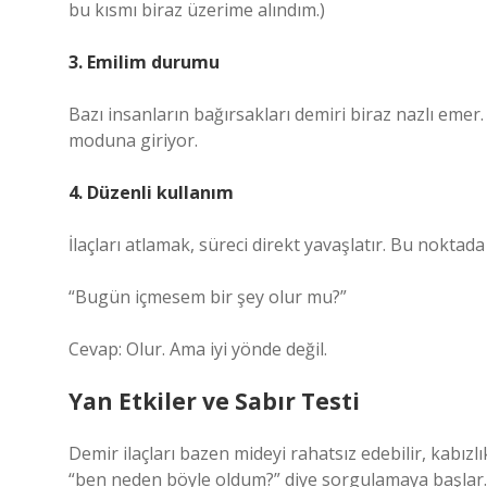
bu kısmı biraz üzerime alındım.)
3. Emilim durumu
Bazı insanların bağırsakları demiri biraz nazlı eme
moduna giriyor.
4. Düzenli kullanım
İlaçları atlamak, süreci direkt yavaşlatır. Bu noktada
“Bugün içmesem bir şey olur mu?”
Cevap: Olur. Ama iyi yönde değil.
Yan Etkiler ve Sabır Testi
Demir ilaçları bazen mideyi rahatsız edebilir, kabızl
“ben neden böyle oldum?” diye sorgulamaya başlar.